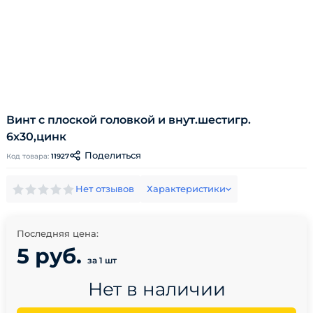
Винт с плоской головкой и внут.шестигр.
6х30,цинк
Поделиться
Код товара:
11927
Нет отзывов
Характеристики
Последняя цена:
5 руб.
за 1 шт
Нет в наличии