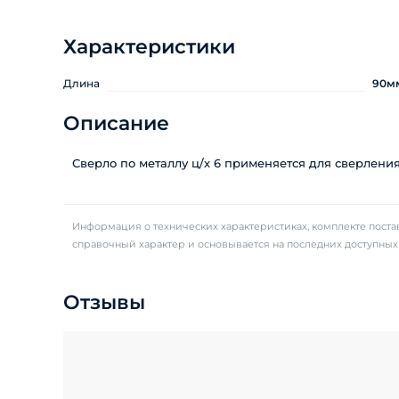
Характеристики
Длина
90м
Описание
Сверло по металлу ц/х 6 применяется для сверления
Информация о технических характеристиках, комплекте постав
справочный характер и основывается на последних доступны
Отзывы