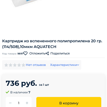
Картридж из вспененного полипропилена 20 гр.
(114/508),10мкм AQUATECH
Поделиться
Отложить
Код товара:
9897
Нет отзывов
Характеристики
736 руб.
за 1 шт
В наличии
7
В корзину