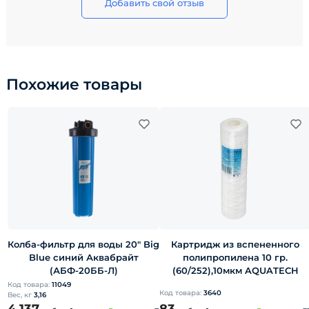
Добавить свой отзыв
Похожие товары
Колба-фильтр для воды 20" Big
Картридж из вспененного
Blue синий Аквабрайт
полипропилена 10 гр.
(АБФ-20ББ-Л)
(60/252),10мкм AQUATECH
Код товара:
11049
Код товара:
3640
Вес, кг
3,16