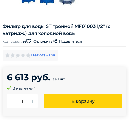
Фильтр для воды ST тройной MF01003 1/2" (с
катридж.) для холодной воды
Поделиться
Отложить
Код товара:
756
Нет отзывов
6 613 руб.
за 1 шт
В наличии
1
В корзину