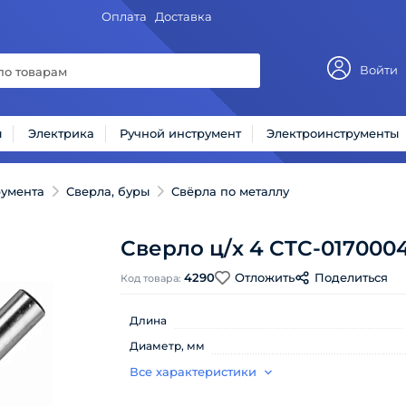
Оплата
Доставка
Войти
ы
Электрика
Ручной инструмент
Электроинструменты
румента
Сверла, буры
Свёрла по металлу
Сверло ц/х 4 СTC-017000
4290
Отложить
Поделиться
Код товара:
Длина
Диаметр, мм
Все характеристики