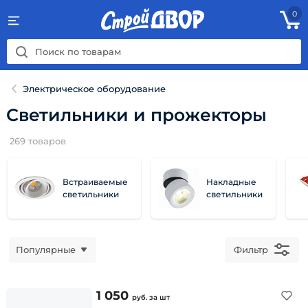
0
Электрическое оборудование
Светильники и прожекторы
269
товаров
Встраиваемые
Накладные
светильники
светильники
Популярные
Фильтр
1 050
руб.
за шт