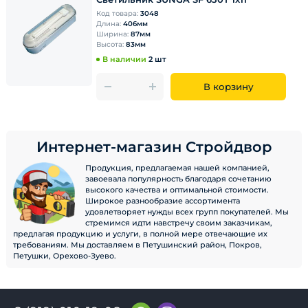
Код товара:
3048
Длина:
406мм
Ширина:
87мм
Высота:
83мм
В наличии
2 шт
В корзину
Интернет-магазин Стройдвор
Продукция, предлагаемая нашей компанией,
завоевала популярность благодаря сочетанию
высокого качества и оптимальной стоимости.
Широкое разнообразие ассортимента
удовлетворяет нужды всех групп покупателей. Мы
стремимся идти навстречу своим заказчикам,
предлагая продукцию и услуги, в полной мере отвечающие их
требованиям. Мы доставляем в Петушинский район, Покров,
Петушки, Орехово-Зуево.