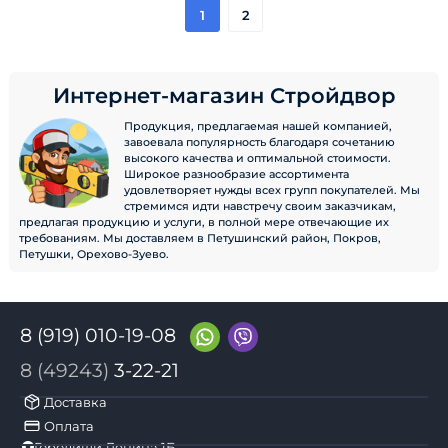
1
2
Интернет-магазин Стройдвор
Продукция, предлагаемая нашей компанией,
завоевала популярность благодаря сочетанию
высокого качества и оптимальной стоимости.
Широкое разнообразие ассортимента
удовлетворяет нужды всех групп покупателей. Мы
стремимся идти навстречу своим заказчикам,
предлагая продукцию и услуги, в полной мере отвечающие их
требованиям. Мы доставляем в Петушинский район, Покров,
Петушки, Орехово-Зуево.
8 (919) 010-19-08
8 (49243)
3-22-21
Доставка
Оплата
Городищи Ленина 1Б