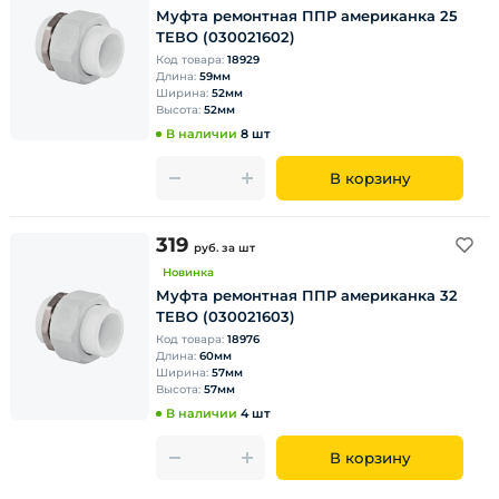
Муфта ремонтная ППР американка 25
ТЕВО (030021602)
Код товара:
18929
Длина:
59мм
Ширина:
52мм
Высота:
52мм
В наличии
8 шт
В корзину
319
руб.
за шт
Новинка
Муфта ремонтная ППР американка 32
ТЕВО (030021603)
Код товара:
18976
Длина:
60мм
Ширина:
57мм
Высота:
57мм
В наличии
4 шт
В корзину