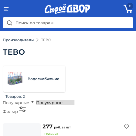
0
Производители
ТЕВО
ТЕВО
Водоснабжение
Товаров:
2
Популярные
Фильтр
277
руб.
за шт
Новинка