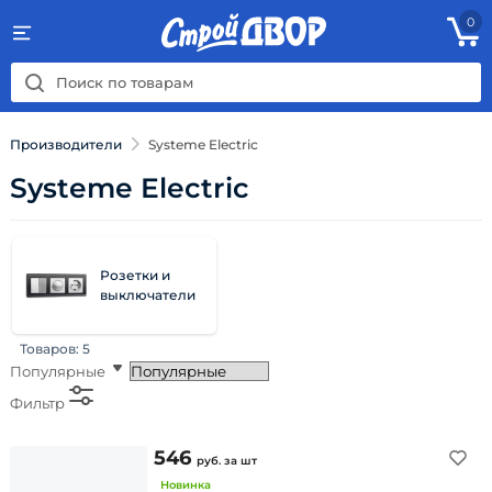
0
Производители
Systeme Electric
Systeme Electric
Розетки и
выключатели
Товаров:
5
Популярные
Фильтр
546
руб.
за шт
Новинка