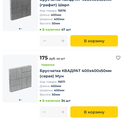
(графит) Шерл
Код товара:
19376
Длина:
400мм
Ширина:
400мм
Высота:
50мм
В наличии
47 шт
В корзину
175
руб.
за шт
Новинка
Брусчатка КВАДРАТ 400х400х50мм
(серая) Мун
Код товара:
19371
Длина:
400мм
Ширина:
400мм
Высота:
50мм
В наличии
34 шт
В корзину