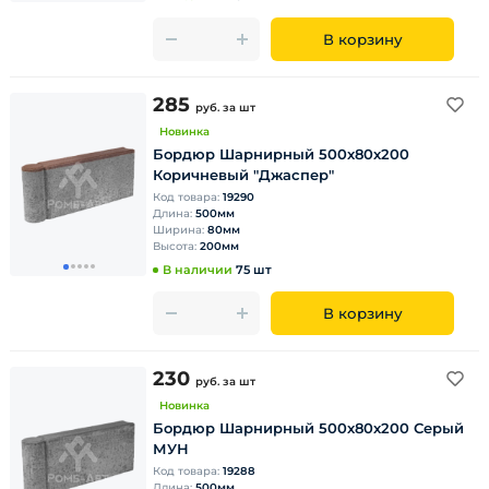
В корзину
285
руб.
за шт
Новинка
Бордюр Шарнирный 500х80х200
Коричневый "Джаспер"
Код товара:
19290
Длина:
500мм
Ширина:
80мм
Высота:
200мм
В наличии
75 шт
В корзину
230
руб.
за шт
Новинка
Бордюр Шарнирный 500х80х200 Серый
МУН
Код товара:
19288
Длина:
500мм