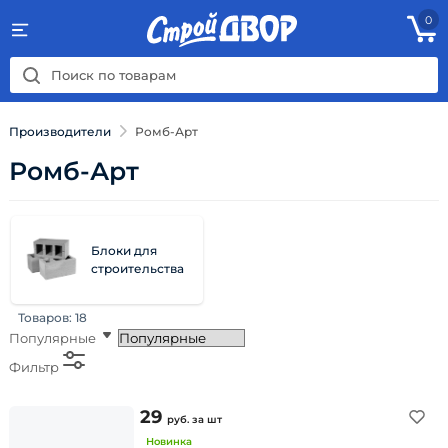
0
Производители
Ромб-Арт
Ромб-Арт
Блоки для
строительства
Товаров:
18
Популярные
Фильтр
29
руб.
за шт
Новинка