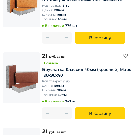
Код товара:
19187
Длина:
198мм
Ширина:
98мм
Толщина:
40мм
В наличии
776 шт
В корзину
21
руб.
за шт
Новинка
Брусчатка Классик 40мм (красный) Марс
198х98х40
Код товара:
19190
Длина:
198мм
Ширина:
98мм
Толщина:
40мм
В наличии
243 шт
В корзину
21
руб.
за шт