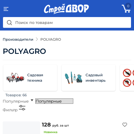
0
Производители
POLYAGRO
POLYAGRO
Садовая
Садовый
техника
инвентарь
Товаров:
66
Популярные
Фильтр
128
руб.
за шт
Новинка