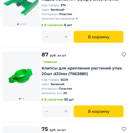
Код товара:
374
Цвет:
Зелёный
Материал:
Пластик
Количество режимов:
1
В наличии
6 шт
В корзину
87
руб.
за шт
Новинка
Клипсы для крепления растений упак
20шт d20мм (7663880)
Код товара:
5029
Цвет:
Зелёный
Материал:
Пластик
Диаметр, мм:
20
В наличии
30 шт
В корзину
75
руб.
за шт