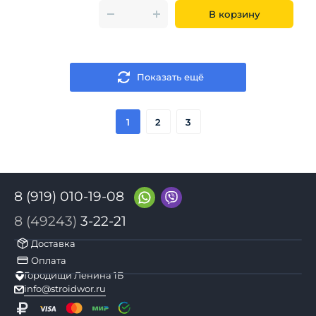
В корзину
Показать ещё
1
2
3
8 (919) 010-19-08
8 (49243)
3-22-21
Доставка
Оплата
Городищи Ленина 1Б
info@stroidwor.ru