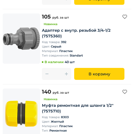
105
руб.
за шт
Новинка
Адаптер с внутр. резьбой 3/4-1/2
(7575360)
Код товара:
392
Цвет:
Серый
Материал:
Пластик
Тип соединения:
Standart
В наличии
40 шт
В корзину
140
руб.
за шт
Новинка
Муфта ремонтная для шланга 1/2"
(7575710)
Код товара:
8303
Цвет:
Желтый
Материал:
Пластик
Тип:
Ремонтная