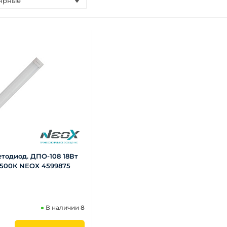
ярные
тодиод. ДПО-108 18Вт
6500К NEOX 4599875
В наличии
8