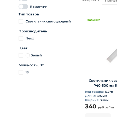
Попул
В наличии
Тип товара
Новинка
Светильник светодиодный
Производитель
Neox
Цвет
Белый
Мощность, Вт
18
Светильник све
IP40 600мм 
Код товара:
13278
Длина:
592мм
Ширина:
75мм
340
руб.
за 1 шт