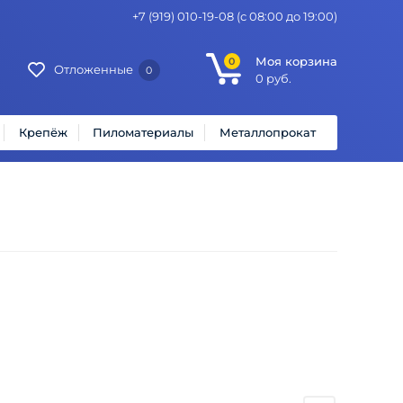
+7 (919) 010-19-08
(с 08:00 до 19:00)
Моя корзина
0
Отложенные
0
0
руб.
Крепёж
Пиломатериалы
Металлопрокат