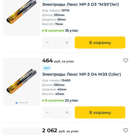
Электроды Люкс МР-3 D3 "МЭЗ"(1кг)
Код товара:
15176
Длина:
350мм
Ширина:
65мм
Высота:
15мм
В наличии
35 упак
В корзину
464
руб.
за упак
Хит
Электроды Люкс МР-3 D4 МЭЗ (1,0кг)
Код товара:
15450
Длина:
360мм
Ширина:
40мм
Высота:
40мм
В наличии
22 упак
В корзину
2 062
руб.
за упак