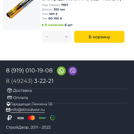
Код товара:
7957
Длина:
350 мм
Тип:
МР-3
Ток:
80-150 А
В наличии
6 шт
В корзину
8 (919) 010-19-08
8 (49243)
3-22-21
Доставка
Оплата
Городищи Ленина 1Б
info@stroidwor.ru
СтройДвор, 2011 - 2022