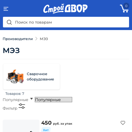
0
Производители
МЭЗ
МЭЗ
Сварочное
оборудование
Товаров:
7
Популярные
Фильтр
450
руб.
за упак
Хит