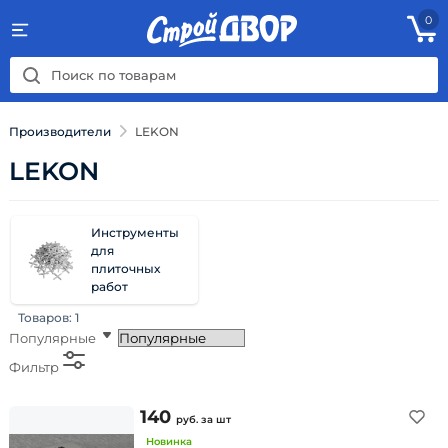
0
Производители
LEKON
LEKON
Инструменты
для
плиточных
работ
Товаров:
1
Популярные
Фильтр
140
руб.
за шт
Новинка