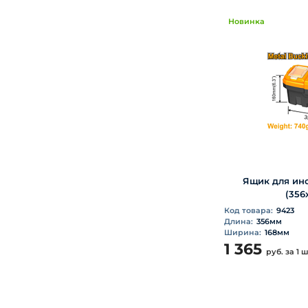
Новинка
Ящик для инс
(356
Код товара:
9423
Длина:
356мм
Ширина:
168мм
1 365
руб.
за 1 