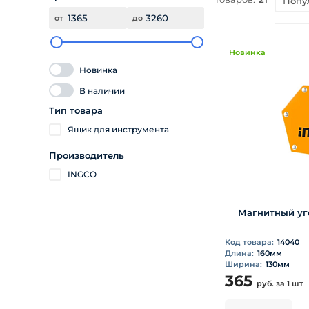
Попу
от
до
Новинка
Новинка
В наличии
Тип товара
Ящик для инструмента
Производитель
INGCO
Магнитный у
Код товара:
14040
Длина:
160мм
Ширина:
130мм
365
руб.
за 1 шт