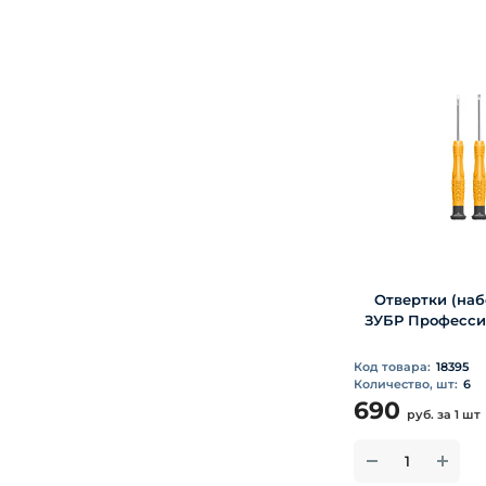
Отвертки (наб
ЗУБР Профессио
Код товара:
18395
Количество, шт:
6
690
руб.
за 1 шт