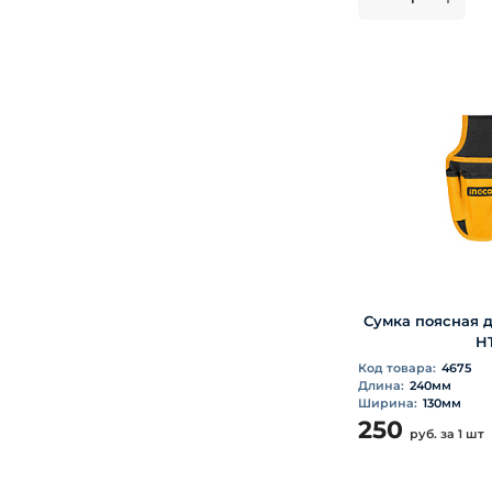
Сумка поясная 
H
Код товара:
4675
Длина:
240мм
Ширина:
130мм
250
руб.
за 1 шт