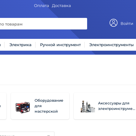
Оплата
Доставка
Войти
ы
Электрика
Ручной инструмент
Электроинструменты
Оборудование
Аксессуары для
й
для
электроинструмента
мастерской