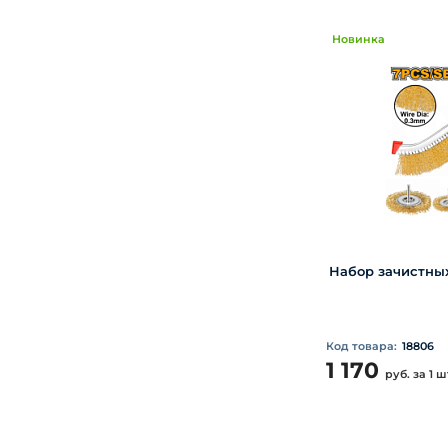
Новинка
Набор зачистны
Код товара:
18806
1 170
руб.
за 1 ш