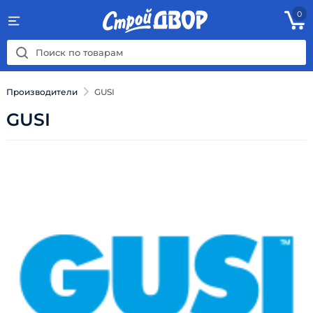
0
Производители
GUSI
GUSI