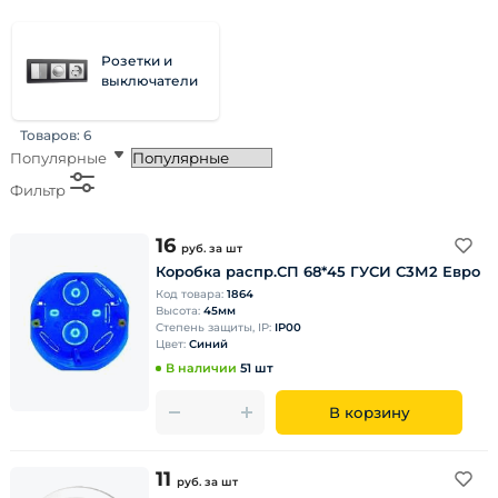
Розетки и
выключатели
Товаров:
6
Популярные
Фильтр
16
руб.
за шт
Коробка распр.СП 68*45 ГУСИ С3М2 Евро
Код товара:
1864
Высота:
45мм
Степень защиты, IP:
IP00
Цвет:
Синий
В наличии
51 шт
В корзину
11
руб.
за шт