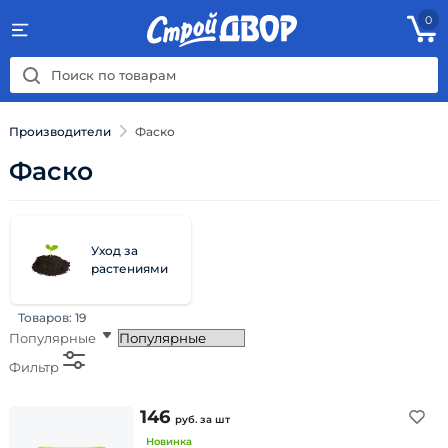
0
Производители
Фаско
Фаско
Уход за
растениями
Товаров:
19
Популярные
Фильтр
146
руб.
за шт
Новинка