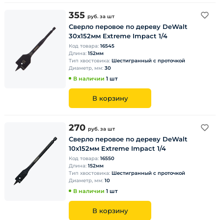
355
руб.
за шт
Сверло перовое по дереву DeWalt
30х152мм Extreme Impact 1/4
Код товара:
16545
Длина:
152мм
Тип хвостовика:
Шестигранный с проточкой
Диаметр, мм:
30
В наличии
1 шт
В корзину
270
руб.
за шт
Сверло перовое по дереву DeWalt
10х152мм Extreme Impact 1/4
Код товара:
16550
Длина:
152мм
Тип хвостовика:
Шестигранный с проточкой
Диаметр, мм:
10
В наличии
1 шт
В корзину