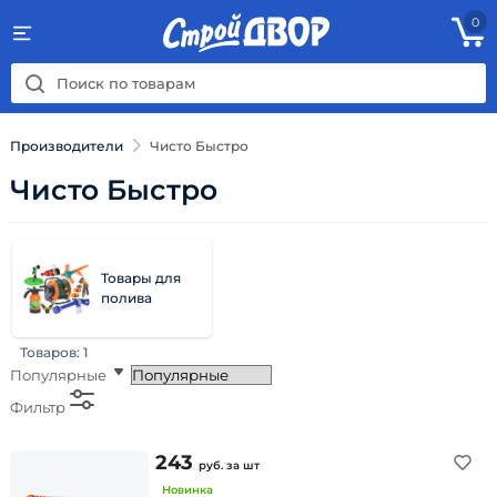
0
Производители
Чисто Быстро
Чисто Быстро
Товары для
полива
Товаров:
1
Популярные
Фильтр
243
руб.
за шт
Новинка