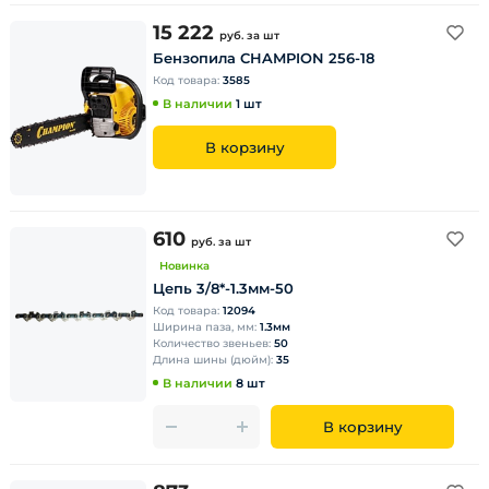
15 222
руб.
за шт
Бензопила CHAMPION 256-18
Код товара:
3585
В наличии
1 шт
В корзину
610
руб.
за шт
Новинка
Цепь 3/8*-1.3мм-50
Код товара:
12094
Ширина паза, мм:
1.3мм
Количество звеньев:
50
Длина шины (дюйм):
35
В наличии
8 шт
В корзину