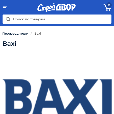
0
Производители
Baxi
Baxi