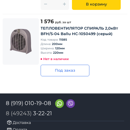
В корзину
1 576
руб.
за шт
ТЕПЛОВЕНТИЛЯТОР СПИРАЛЬ 2,0кВт
BFH/S-04 Ballu HC-1050499 (серый)
Код товара:
11585
Длина:
200мм
Ширина:
120мм
Высота:
220мм
Нет в наличии
Под заказ
8 (919) 010-19-08
8 (49243)
3-22-21
Доставка
Оплата