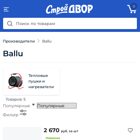
0
Производители
Ballu
Ballu
Тепловые
пушки и
нагреватели
Товаров:
5
Популярные
Фильтр
2 670
руб.
за шт
Новинка