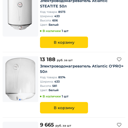
Электроводонагреватель Atlantic
STEATITE 50л
Код товара:
8573
Ширина:
433
Высота:
606
Цвет:
Белый
В наличии
1 шт
В корзину
13 188
руб.
за шт
Электроводонагреватель Atlantic O'PRO+
50л
Код товара:
8574
Ширина:
433
Высота:
581
Цвет:
Белый
В наличии
1 шт
В корзину
9 665
руб.
за шт