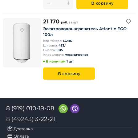
В корзину
21 170
руб.
за шт
Электроводонагреватель Atlantic EGO
100л
Код товара:
13286
Ширина:
433/
Высота:
1015
Управление:
механическое
В наличии
1 шт
В корзину
8 (919) 010-19-08
8 (49243)
3-22-21
Доставка
Оплата