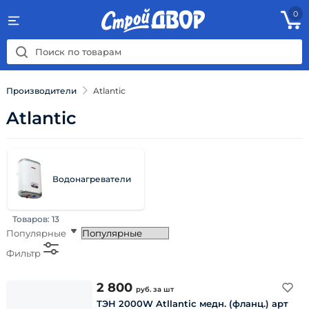
0
Производители
Atlantic
Atlantic
Водонагреватели
Товаров:
13
Популярные
Фильтр
2 800
руб.
за шт
ТЭН 2000W Atllantic медн. (фланц.) арт