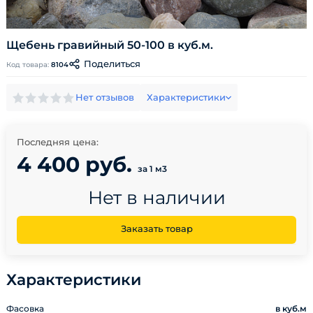
Щебень гравийный 50-100 в куб.м.
Поделиться
Код товара:
8104
Нет отзывов
Характеристики
Последняя цена:
4 400 руб.
за 1 м3
Нет в наличии
Заказать товар
Характеристики
Фасовка
в куб.м