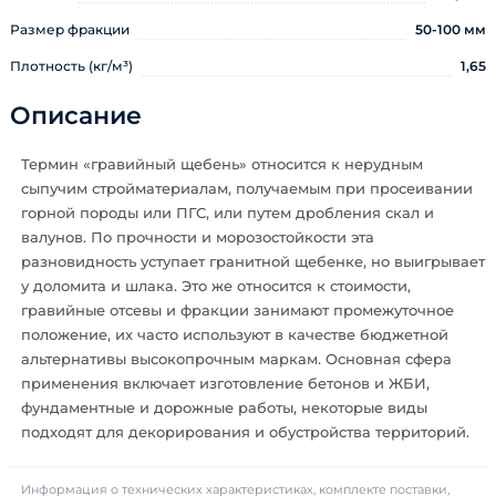
Размер фракции
50-100 мм
Плотность (кг/м³)
1,65
Описание
Термин «гравийный щебень» относится к нерудным
сыпучим стройматериалам, получаемым при просеивании
горной породы или ПГС, или путем дробления скал и
валунов. По прочности и морозостойкости эта
разновидность уступает гранитной щебенке, но выигрывает
у доломита и шлака. Это же относится к стоимости,
гравийные отсевы и фракции занимают промежуточное
положение, их часто используют в качестве бюджетной
альтернативы высокопрочным маркам. Основная сфера
применения включает изготовление бетонов и ЖБИ,
фундаментные и дорожные работы, некоторые виды
подходят для декорирования и обустройства территорий.
Информация о технических характеристиках, комплекте поставки,