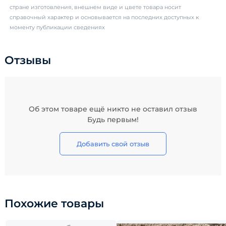
стране изготовления, внешнем виде и цвете товара носит
справочный характер и основывается на последних доступных к
моменту публикации сведениях
Отзывы
Об этом товаре ещё никто не оставил отзыв
Будь первым!
Добавить свой отзыв
Похожие товары