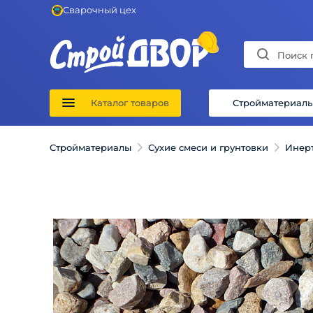
Сварочный цех
Каталог товаров
Стройматериал
Стройматериалы
Сухие смеси и грунтовки
Инер