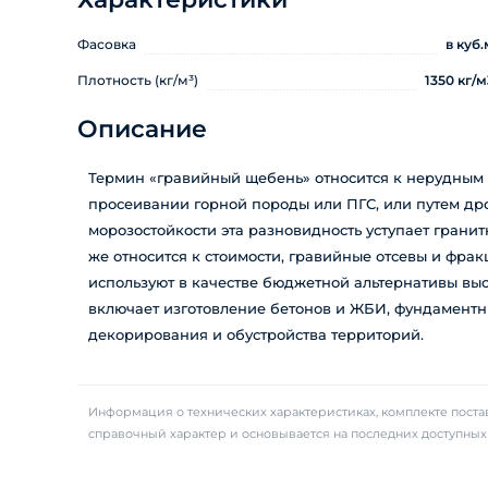
Фасовка
в куб.
Плотность (кг/м³)
1350 кг/м
Описание
Термин «гравийный щебень» относится к нерудным
просеивании горной породы или ПГС, или путем дро
морозостойкости эта разновидность уступает гранит
же относится к стоимости, гравийные отсевы и фра
используют в качестве бюджетной альтернативы в
включает изготовление бетонов и ЖБИ, фундаментн
декорирования и обустройства территорий.
Информация о технических характеристиках, комплекте постав
справочный характер и основывается на последних доступны