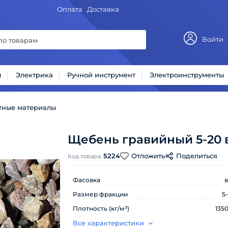
Оплата
Доставка
Войти
ы
Электрика
Ручной инструмент
Электроинструменты
тные материалы
Щебень гравийный 5-20 в
5224
Отложить
Поделиться
Код товара:
Фасовка
в
Размер фракции
5
Плотность (кг/м³)
135
Все характеристики