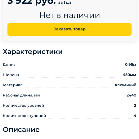
3 922 руб.
за 1 шт
Нет в наличии
Заказать товар
Характеристики
Длина
0,95м
Ширина
450мм
Материал
Алюминий
Рабочая длина, мм
2440
Количество уровней
2
Количество ступеней
4
Описание