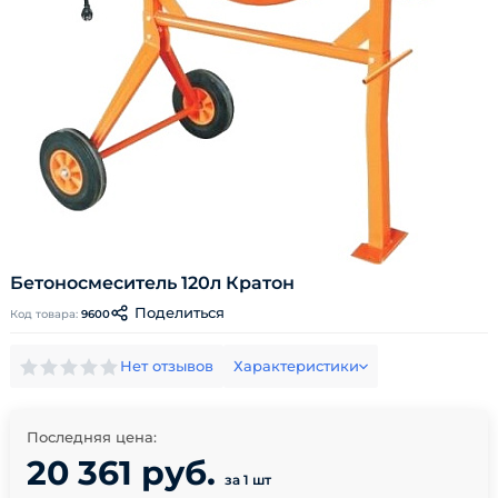
Бетоносмеситель 120л Кратон
Поделиться
Код товара:
9600
Нет отзывов
Характеристики
Последняя цена:
20 361 руб.
за 1 шт