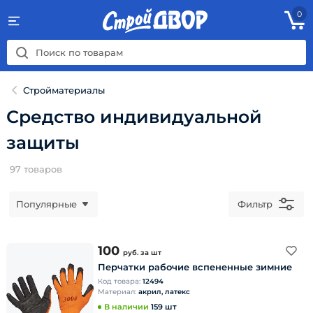
0
Стройматериалы
Средство индивидуальной
защиты
97
товаров
Популярные
Фильтр
100
руб.
за шт
Перчатки рабочие вспененные зимние
Код товара:
12494
Материал:
акрил, латекс
В наличии
159 шт