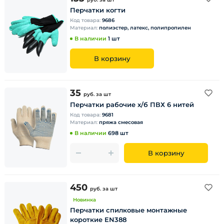
Перчатки когти
Код товара:
9686
Материал:
полиэстер, латекс, полипропилен
В наличии
1 шт
В корзину
35
руб.
за шт
Перчатки рабочие х/б ПВХ 6 нитей
Код товара:
9681
Материал:
пряжа смесовая
В наличии
698 шт
В корзину
450
руб.
за шт
Новинка
Перчатки спилковые монтажные
короткие EN388