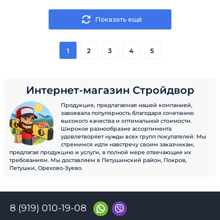
Показать ещё
1
2
3
4
5
Интернет-магазин Стройдвор
Продукция, предлагаемая нашей компанией,
завоевала популярность благодаря сочетанию
высокого качества и оптимальной стоимости.
Широкое разнообразие ассортимента
удовлетворяет нужды всех групп покупателей. Мы
стремимся идти навстречу своим заказчикам,
предлагая продукцию и услуги, в полной мере отвечающие их
требованиям. Мы доставляем в Петушинский район, Покров,
Петушки, Орехово-Зуево.
8 (919) 010-19-08