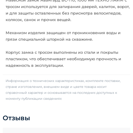
Навесной замок Авангард ВС-Т10, 1000 мм ТЕХНО ЛАЙМ с
тросом используется для запирания дверей, калиток, ворот,
и для защиты оставленных без присмотра велосипедов,
колясок, санок и прочих вещей.
Механизм изделия защищен от проникновения воды и
грязи специальной шторкой на скважине.
Корпус замка с тросом выполнены из стали и покрыты
пластиком, что обеспечивает необходимую прочность и
надежность в эксплуатации.
Информация о технических характеристиках, комплекте поставки,
стране изготовления, внешнем виде и цвете товара носит
справочный характер и основывается на последних доступных к
моменту публикации сведениях
Отзывы