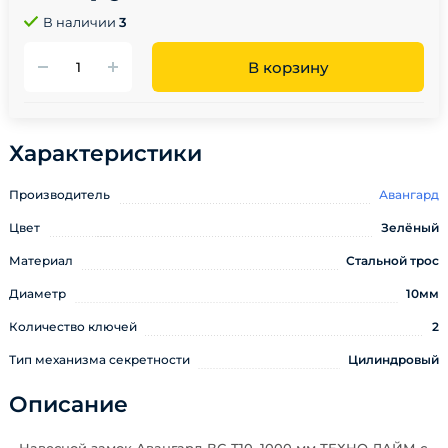
В наличии
3
В корзину
Характеристики
Производитель
Авангард
Цвет
Зелёный
Материал
Стальной трос
Диаметр
10мм
Количество ключей
2
Тип механизма секретности
Цилиндровый
Описание