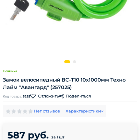
Новинка
Замок велосипедный ВС-Т10 10х1000мм Техно
Лайм "Авангард" (257025)
Поделиться
Отложить
Код товара:
5292
Нет отзывов
Характеристики
587 руб.
за 1 шт