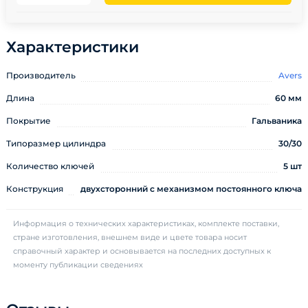
Характеристики
Производитель
Avers
Длина
60 мм
Покрытие
Гальваника
Типоразмер цилиндра
30/30
Количество ключей
5 шт
Конструкция
двухсторонний с механизмом постоянного ключа
Информация о технических характеристиках, комплекте поставки,
стране изготовления, внешнем виде и цвете товара носит
справочный характер и основывается на последних доступных к
моменту публикации сведениях