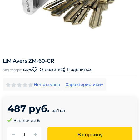
ЦМ Avers ZM-60-CR
Поделиться
Отложить
Код товара:
13474
Нет отзывов
Характеристики
487 руб.
за 1 шт
В наличии
6
В корзину