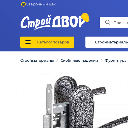
Сварочный цех
Каталог товаров
Стройматериал
Стройматериалы
Скобяные изделия
Фурнитура 