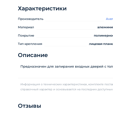
Характеристики
Производитель
Aver
Материал
алюмини
Покрытие
полимерно
Тип крепления
лицевая планк
Описание
Предназначен для запирания входных дверей с тол
Информация о технических характеристиках, комплекте постав
справочный характер и основывается на последних доступны
Отзывы