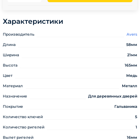
Характеристики
Производитель
Avers
Длина
58мм
Ширина
21мм
Высота
165мм
Цвет
Медь
Материал
Металл
Назначение
Для деревянных дверей
Покрытие
Гальваника
Количество ключей
5
Количество ригелей
1
Вылет ригелей
16мм