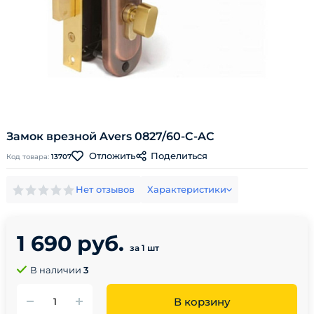
Замок врезной Avers 0827/60-C-AС
Поделиться
Отложить
Код товара:
13707
Нет отзывов
Характеристики
1 690 руб.
за 1 шт
В наличии
3
В корзину