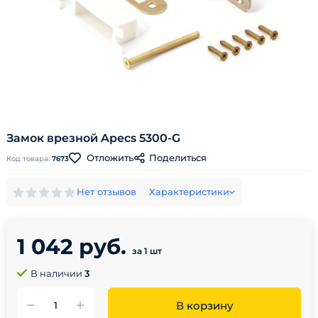
Замок врезной Apecs 5300-G
Поделиться
Отложить
Код товара:
7673
Нет отзывов
Характеристики
1 042 руб.
за 1 шт
В наличии
3
В корзину