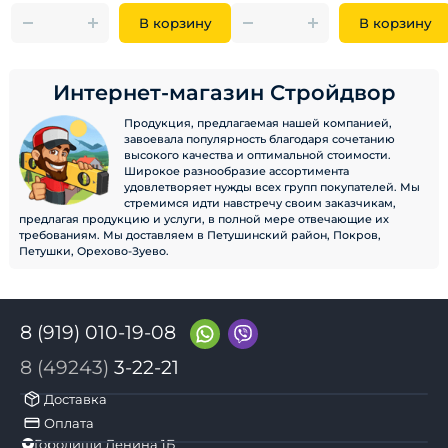
В корзину
В корзину
Интернет-магазин Стройдвор
Продукция, предлагаемая нашей компанией,
завоевала популярность благодаря сочетанию
высокого качества и оптимальной стоимости.
Широкое разнообразие ассортимента
удовлетворяет нужды всех групп покупателей. Мы
стремимся идти навстречу своим заказчикам,
предлагая продукцию и услуги, в полной мере отвечающие их
требованиям. Мы доставляем в Петушинский район, Покров,
Петушки, Орехово-Зуево.
8 (919) 010-19-08
8 (49243)
3-22-21
Доставка
Оплата
Городищи Ленина 1Б