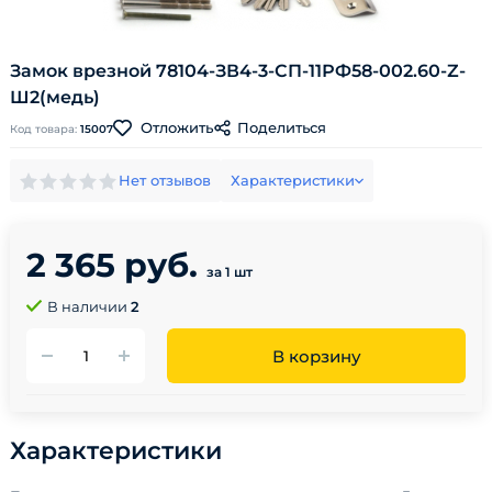
Замок врезной 78104-ЗВ4-3-СП-11РФ58-002.60-Z-
Ш2(медь)
Поделиться
Отложить
Код товара:
15007
Нет отзывов
Характеристики
2 365 руб.
за 1 шт
В наличии
2
В корзину
Характеристики