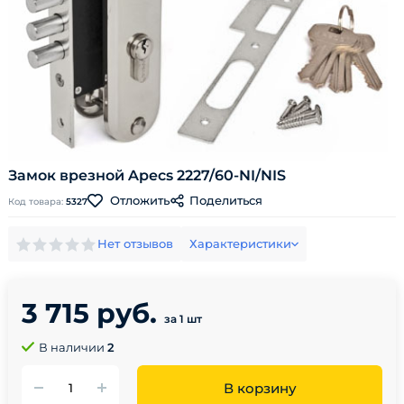
Замок врезной Apecs 2227/60-NI/NIS
Поделиться
Отложить
Код товара:
5327
Нет отзывов
Характеристики
3 715 руб.
за 1 шт
В наличии
2
В корзину