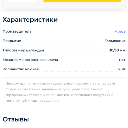
Характеристики
Производитель
Apecs
Покрытие
Гальваника
Типоразмер цилиндра
30/30 мм
Механизм постоянного ключа
нет
Количество ключей
5 шт
Информация о технических характеристиках, комплекте поставки,
стране изготовления, внешнем виде и цвете товара носит
справочный характер и основывается на последних доступных к
моменту публикации сведениях
Отзывы