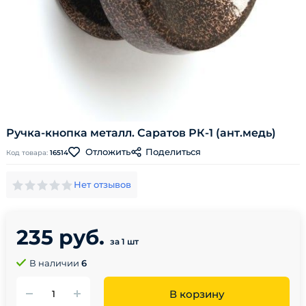
Ручка-кнопка металл. Саратов РК-1 (ант.медь)
Поделиться
Отложить
Код товара:
16514
Нет отзывов
235 руб.
за 1 шт
В наличии
6
В корзину