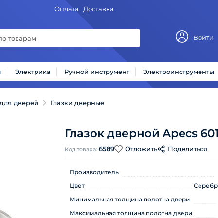
Оплата
Доставка
Войти
ы
Электрика
Ручной инструмент
Электроинструменты
для дверей
Глазки дверные
Глазок дверной Apecs 60
6589
Отложить
Поделиться
Код товара:
Производитель
Цвет
Серебр
Минимальная толщина полотна двери
Максимальная толщина полотна двери