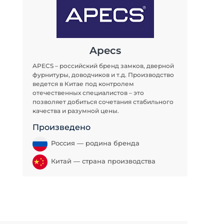
Apecs
APECS – российский бренд замков, дверной
фурнитуры, доводчиков и т.д. Производство
ведется в Китае под контролем
отечественных специалистов – это
позволяет добиться сочетания стабильного
качества и разумной цены.
Произведено
Россия — родина бренда
Китай — страна производства