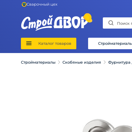
Сварочный цех
Каталог товаров
Стройматериал
Стройматериалы
Скобяные изделия
Фурнитура 