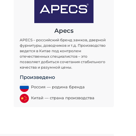
Apecs
APECS – российский бренд замков, дверной
фурнитуры, доводчиков и т.д. Производство
ведется в Китае под контролем
отечественных специалистов – это
позволяет добиться сочетания стабильного
качества и разумной цены.
Произведено
Россия — родина бренда
Китай — страна производства