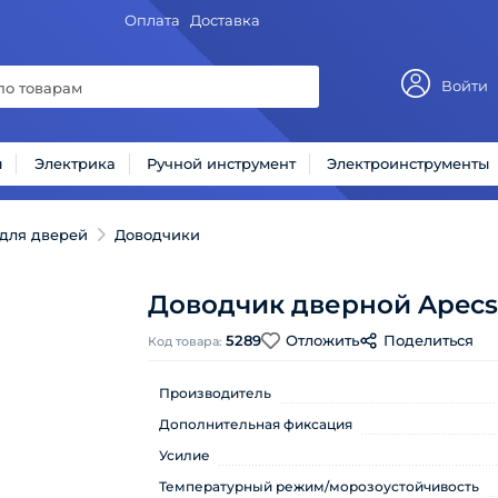
Оплата
Доставка
Войти
ы
Электрика
Ручной инструмент
Электроинструменты
для дверей
Доводчики
Доводчик дверной Apecs
5289
Отложить
Поделиться
Код товара:
Производитель
Дополнительная фиксация
Усилие
Температурный режим/морозоустойчивость