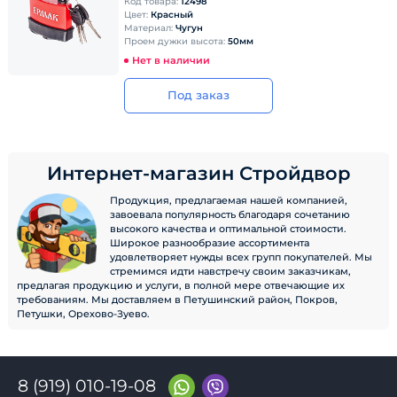
Код товара:
12498
Цвет:
Красный
Материал:
Чугун
Проем дужки высота:
50мм
Нет в наличии
Под заказ
Интернет-магазин Стройдвор
Продукция, предлагаемая нашей компанией,
завоевала популярность благодаря сочетанию
высокого качества и оптимальной стоимости.
Широкое разнообразие ассортимента
удовлетворяет нужды всех групп покупателей. Мы
стремимся идти навстречу своим заказчикам,
предлагая продукцию и услуги, в полной мере отвечающие их
требованиям. Мы доставляем в Петушинский район, Покров,
Петушки, Орехово-Зуево.
8 (919) 010-19-08