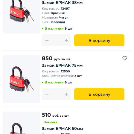
Замок ЕРМАК 38мм
Код товара:
12497
Цвет:
Красный
Материал:
Чугун
Тип:
Навесной
В наличии
9 шт
В корзину
850
руб.
за шт
Замок ЕРМАК 75мм
Код товара:
12500
Количество ключей:
3 шт
В наличии
6 шт
В корзину
510
руб.
за шт
Новинка
Замок ЕРМАК 50мм