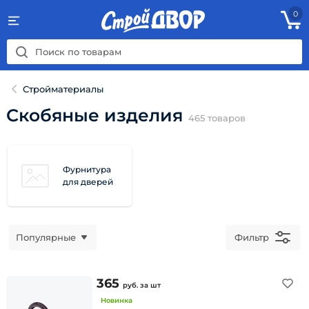
0
Стройматериалы
Скобяные изделия
465
товаров
Фурнитура
для дверей
Популярные
Фильтр
365
руб.
за шт
Новинка