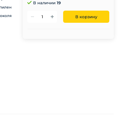
В наличии
19
пилен
цоколя
В корзину