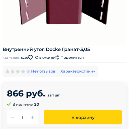
Внутренний угол Docke Гранат-3,05
Поделиться
Отложить
Код товара:
6726
Нет отзывов
Характеристики
866 руб.
за 1 шт
В наличии
20
В корзину