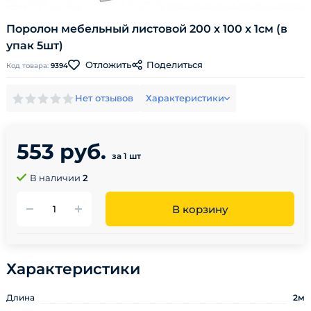
Поролон мебельный листовой 200 х 100 х 1см (в
упак 5шт)
Поделиться
Отложить
Код товара:
9394
Нет отзывов
Характеристики
553 руб.
за 1 шт
В наличии
2
В корзину
Характеристики
Длина
2м