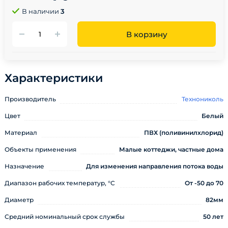
В наличии
3
В корзину
Характеристики
Производитель
Технониколь
Цвет
Белый
Материал
ПВХ (поливинилхлорид)
Объекты применения
Малые коттеджи, частные дома
Назначение
Для изменения направления потока воды
Диапазон рабочих температур, °С
От -50 до 70
Диаметр
82мм
Средний номинальный срок службы
50 лет