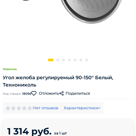
Новинка
Угол желоба регулируемый 90-150° Белый,
Технониколь
Поделиться
Отложить
Код товара:
18056
Нет отзывов
Характеристики
1 314 руб.
за 1 шт