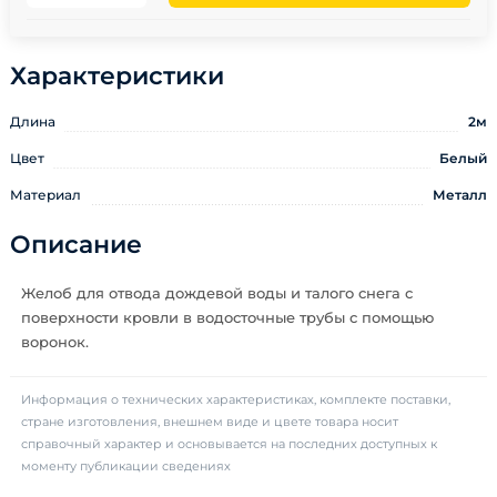
Характеристики
Длина
2м
Цвет
Белый
Материал
Металл
Описание
Желоб для отвода дождевой воды и талого снега с
поверхности кровли в водосточные трубы с помощью
воронок.
Информация о технических характеристиках, комплекте поставки,
стране изготовления, внешнем виде и цвете товара носит
справочный характер и основывается на последних доступных к
моменту публикации сведениях