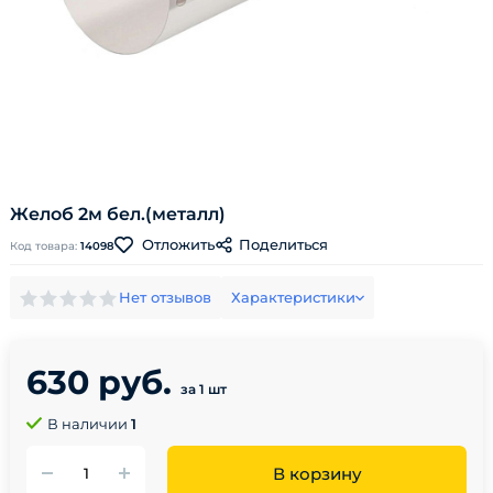
Желоб 2м бел.(металл)
Поделиться
Отложить
Код товара:
14098
Нет отзывов
Характеристики
630 руб.
за 1 шт
В наличии
1
В корзину