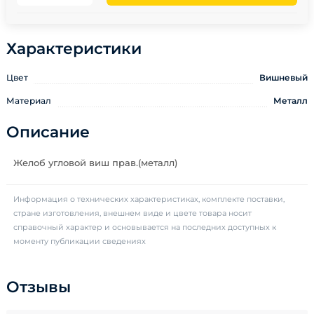
Характеристики
Цвет
Вишневый
Материал
Металл
Описание
Желоб угловой виш прав.(металл)
Информация о технических характеристиках, комплекте поставки,
стране изготовления, внешнем виде и цвете товара носит
справочный характер и основывается на последних доступных к
моменту публикации сведениях
Отзывы