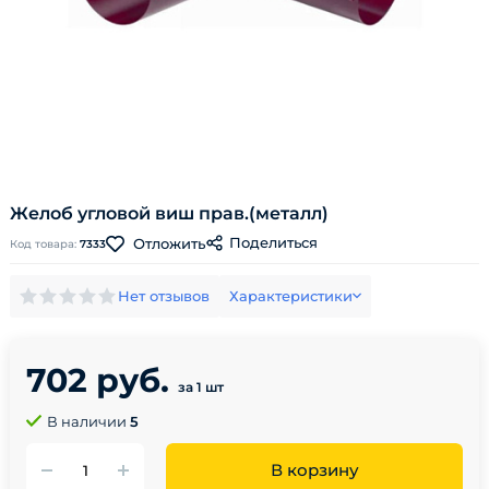
Желоб угловой виш прав.(металл)
Поделиться
Отложить
Код товара:
7333
Нет отзывов
Характеристики
702 руб.
за 1 шт
В наличии
5
В корзину