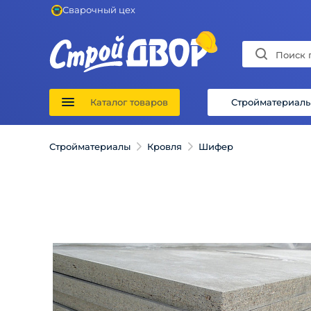
Сварочный цех
Каталог товаров
Стройматериал
Стройматериалы
Кровля
Шифер