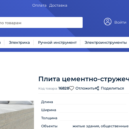
Оплата
Доставка
Войти
ы
Электрика
Ручной инструмент
Электроинструменты
Плита цементно-стружеч
16828
Отложить
Поделиться
Код товара:
Длина
Ширина
Толщина
Объекты
жилые здания, общественные 