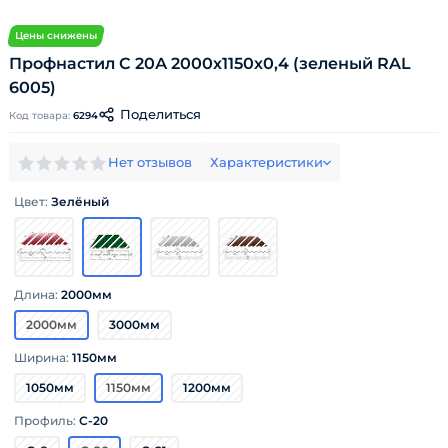
Цены снижены
Профнастил С 20А 2000х1150х0,4 (зеленый RAL
6005)
Поделиться
Код товара:
6294
Нет отзывов
Характеристики
Цвет:
Зелёный
Длина:
2000мм
2000мм
3000мм
Ширина:
1150мм
1050мм
1150мм
1200мм
Профиль:
С-20