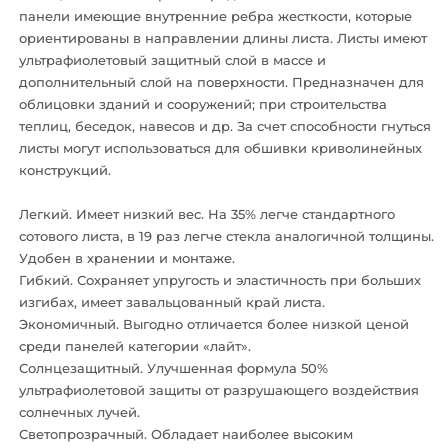
панели имеющие внутренние ребра жесткости, которые
ориентированы в направлении длины листа. Листы имеют
ультрафиолетовый защитный слой в массе и
дополнительный слой на поверхности. Предназначен для
облицовки зданий и сооружений; при строительства
теплиц, беседок, навесов и др. За счет способности гнуться
листы могут использоваться для обшивки криволинейных
конструкций.
Легкий. Имеет низкий вес. На 35% легче стандартного
сотового листа, в 19 раз легче стекла аналогичной толщины.
Удобен в хранении и монтаже.
Гибкий. Сохраняет упругость и эластичность при больших
изгибах, имеет завальцованный край листа.
Экономичный. Выгодно отличается более низкой ценой
среди панелей категории «лайт».
Солнцезащитный. Улучшенная формула 50%
ультрафиолетовой защиты от разрушающего воздействия
солнечных лучей.
Светопрозрачный. Обладает наиболее высоким