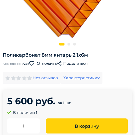
Поликарбонат 8мм янтарь 2.1х6м
Поделиться
Отложить
Код товара:
7267
Нет отзывов
Характеристики
5 600 руб.
за 1 шт
В наличии
1
В корзину