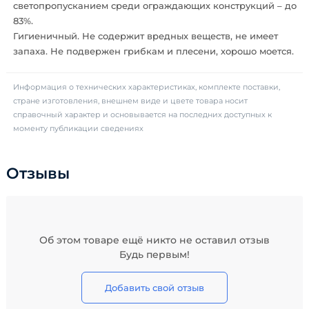
светопропусканием среди ограждающих конструкций – до
83%.
Гигиеничный. Не содержит вредных веществ, не имеет
запаха. Не подвержен грибкам и плесени, хорошо моется.
Информация о технических характеристиках, комплекте поставки,
стране изготовления, внешнем виде и цвете товара носит
справочный характер и основывается на последних доступных к
моменту публикации сведениях
Отзывы
Об этом товаре ещё никто не оставил отзыв
Будь первым!
Добавить свой отзыв