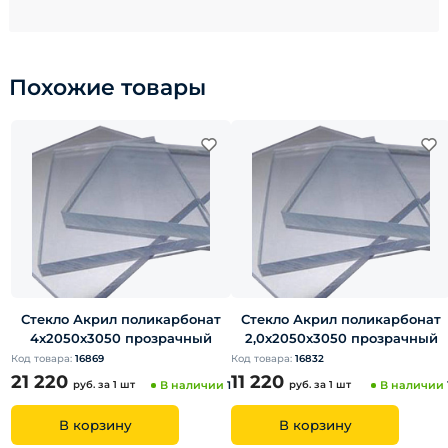
Похожие товары
Стекло Акрил поликарбонат
Стекло Акрил поликарбонат
4х2050х3050 прозрачный
2,0х2050х3050 прозрачный
Код товара:
16869
Код товара:
16832
21 220
11 220
руб.
за 1 шт
В наличии
1
руб.
за 1 шт
В наличии
В корзину
В корзину