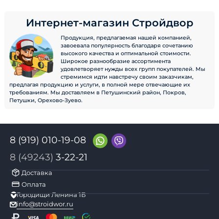
Интернет-магазин Стройдвор
Продукция, предлагаемая нашей компанией,
завоевала популярность благодаря сочетанию
высокого качества и оптимальной стоимости.
Широкое разнообразие ассортимента
удовлетворяет нужды всех групп покупателей. Мы
стремимся идти навстречу своим заказчикам,
предлагая продукцию и услуги, в полной мере отвечающие их
требованиям. Мы доставляем в Петушинский район, Покров,
Петушки, Орехово-Зуево.
8 (919) 010-19-08
8 (49243)
3-22-21
Доставка
Оплата
Городищи Ленина 1Б
info@stroidwor.ru