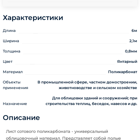
Характеристики
Длина
6м
Ширина
2,1м
Толщина
0,8мм
Цвет
Янтарный
Материал
Поликарбонат
Объекты
В промышленной сфере, частном домостроении,
применения
животноводстве и сельском хозяйстве
Для облицовки зданий и сооружений; при
Назначение
строительства теплиц, беседок, навесов и др.
Описание
Лист сотового поликарбоната - универсальный
облицовочный материал. Представляет собой полые