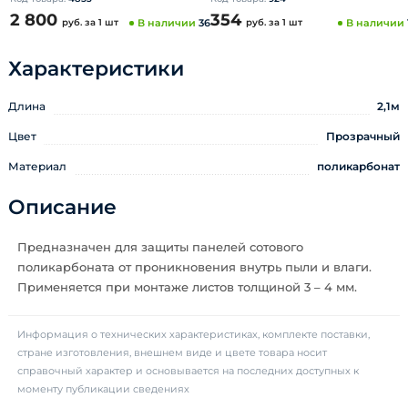
2 800
354
руб.
за 1 шт
В наличии
36
руб.
за 1 шт
В наличии
Характеристики
Длина
2,1м
Цвет
Прозрачный
Материал
поликарбонат
Описание
Предназначен для защиты панелей сотового
поликарбоната от проникновения внутрь пыли и влаги.
Применяется при монтаже листов толщиной 3 – 4 мм.
Информация о технических характеристиках, комплекте поставки,
стране изготовления, внешнем виде и цвете товара носит
справочный характер и основывается на последних доступных к
моменту публикации сведениях