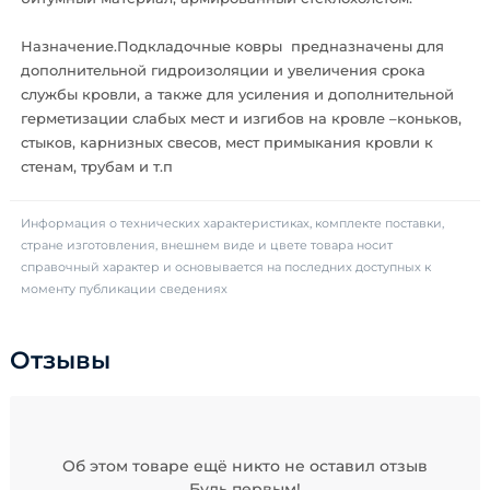
Назначение.Подкладочные ковры предназначены для
дополнительной гидроизоляции и увеличения срока
службы кровли, а также для усиления и дополнительной
герметизации слабых мест и изгибов на кровле –коньков,
стыков, карнизных свесов, мест примыкания кровли к
стенам, трубам и т.п
Информация о технических характеристиках, комплекте поставки,
стране изготовления, внешнем виде и цвете товара носит
справочный характер и основывается на последних доступных к
моменту публикации сведениях
Отзывы
Об этом товаре ещё никто не оставил отзыв
Будь первым!