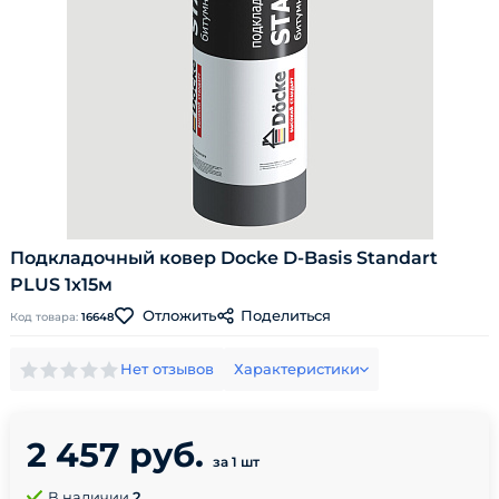
Подкладочный ковер Docke D-Basis Standart
PLUS 1х15м
Поделиться
Отложить
Код товара:
16648
Нет отзывов
Характеристики
2 457 руб.
за 1 шт
В наличии
2