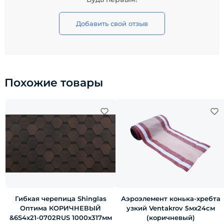
Добавить свой отзыв
Похожие товары
Гибкая черепица Shinglas
Аэроэлемент конька-хребта
Оптима КОРИЧНЕВЫЙ
узкий Ventakrov 5мх24см
&6S4х21-0702RUS 1000х317мм
(коричневый)