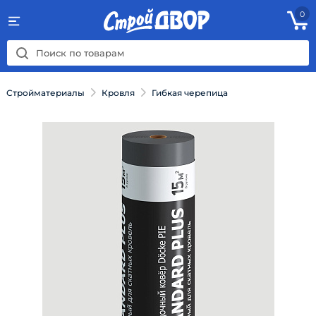
0
Стройматериалы
Кровля
Гибкая черепица