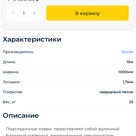
В корзину
Характеристики
Производитель
Docke
Длина
15м
Ширина
1000мм
Толщина
1,7мм
Покрытие
кварцевый песок
Вес, кг
25
Описание
Подкладочные ковры представляют собой рулонный
битумный материал, армированный стеклохолстом.